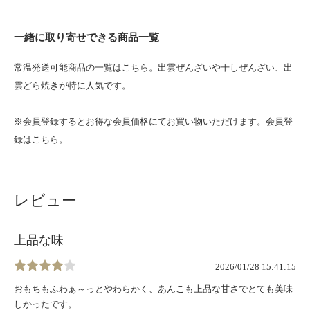
一緒に取り寄せできる商品一覧
常温発送可能商品の一覧はこちら。
出雲ぜんざいや干しぜんざい、出
雲どら焼きが特に人気です。
※会員登録するとお得な会員価格にてお買い物いただけます。
会員登
録はこちら
。
レビュー
上品な味
2026/01/28 15:41:15
おもちもふわぁ～っとやわらかく、あんこも上品な甘さでとても美味
しかったです。