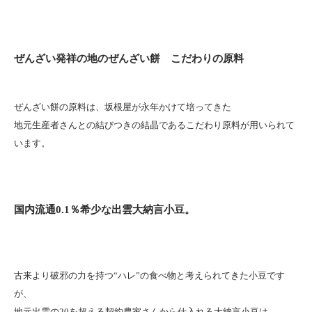
ぜんざい発祥の地のぜんざい餅 こだわりの原料
ぜんざい餅の原料は、坂根屋が永年かけて培ってきた
地元生産者さんとの結びつきの結晶であるこだわり原料が用いられて
います。
国内流通0.1％希少な出雲大納言小豆。
古来より破邪の力を持つ“ハレ”の食べ物と考えられてきた小豆です
が、
地元出雲の20を超える契約農家さんから仕入れる大納言小豆は、