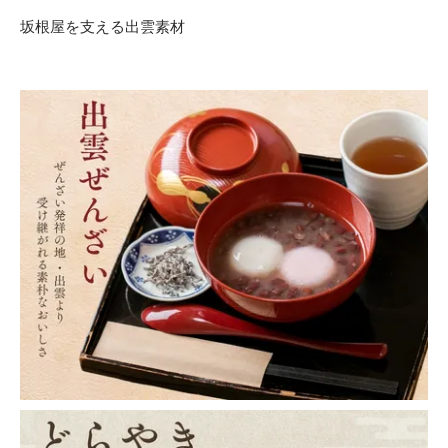
坂根屋を支える出雲素材