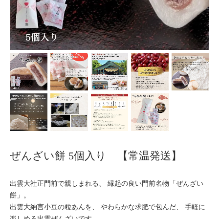
ぜんざい餅 5個入り 【常温発送】
出雲大社正門前で親しまれる、 縁起の良い門前名物「ぜんざい
餅」。
出雲大納言小豆の粒あんを、 やわらかな求肥で包んだ、 手軽に
楽しめる出雲ぜんざいです。