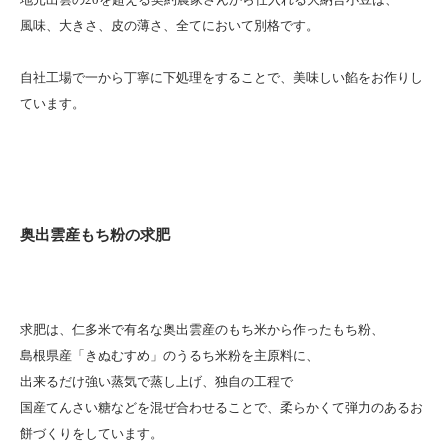
風味、大きさ、皮の薄さ、全てにおいて別格です。
自社工場で一から丁寧に下処理をすることで、美味しい餡をお作りし
ています。
奥出雲産もち粉の求肥
求肥は、仁多米で有名な奥出雲産のもち米から作ったもち粉、
島根県産「きぬむすめ」のうるち米粉を主原料に、
出来るだけ強い蒸気で蒸し上げ、独自の工程で
国産てんさい糖などを混ぜ合わせることで、柔らかくて弾力のあるお
餅づくりをしています。