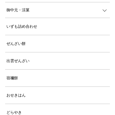
御中元・涼菓
いずも詰め合わせ
ぜんざい餅
出雲ぜんざい
宿禰餅
おせきはん
どらやき