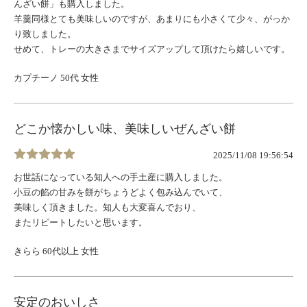
んざい餅」も購入しました。
羊羹同様とても美味しいのですが、あまりにも小さくて少々、がっか
り致しました。
せめて、トレーの大きさまでサイズアップして頂けたら嬉しいです。
カプチーノ 50代 女性
どこか懐かしい味、美味しいぜんざい餅
2025/11/08 19:56:54
お世話になっている知人への手土産に購入しました。
小豆の餡の甘みを餅がちょうどよく包み込んでいて、
美味しく頂きました。知人も大変喜んでおり、
またリピートしたいと思います。
きらら 60代以上 女性
安定のおいしさ