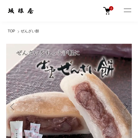
0
TOP
ぜんざい餅