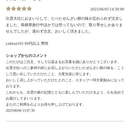
2025/06/05 14:59:09
出雲大社におまいりして、たべたぜんざい餅の味が忘れられず注文し
ました。島根県旅行中ほかでは売ってないので、取り寄せしかありま
せんでしたが、迷わず注文。おいしく頂きました。
yakkun101 60代以上 男性
ショップからのコメント
このたびはご注文、そして心温まるお言葉を誠にありがとうございます。
出雲大社へのご参拝の折にお召し上がりいただいたぜんざい餅の味を、こう
して思い出していただけたこと、大変光栄に存じます。
おいしく召し上がっていただけたとのこと、スタッフ一同大変励みになって
おります。
これからも、出雲の旅の記憶とともに楽しんでいただけるよう、心を込めて
お届けしてまいります。
またのご利用を心よりお待ち申し上げております。
2025/06/06 15:07:39