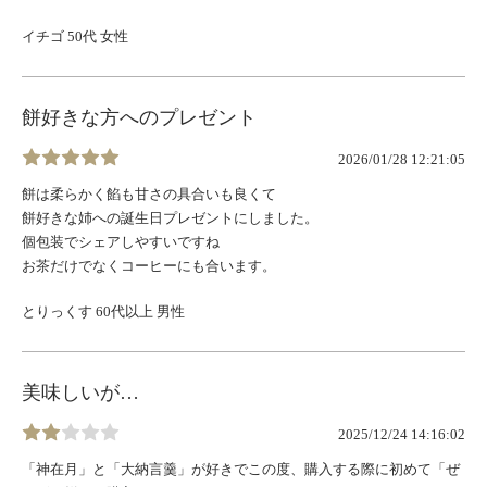
イチゴ 50代 女性
餅好きな方へのプレゼント
2026/01/28 12:21:05
餅は柔らかく餡も甘さの具合いも良くて
餅好きな姉への誕生日プレゼントにしました。
個包装でシェアしやすいですね
お茶だけでなくコーヒーにも合います。
とりっくす 60代以上 男性
美味しいが…
2025/12/24 14:16:02
「神在月」と「大納言羹」が好きでこの度、購入する際に初めて「ぜ