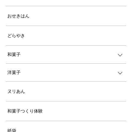
おせきはん
どらやき
和菓子
洋菓子
ヌリあん
和菓子つくり体験
紙袋