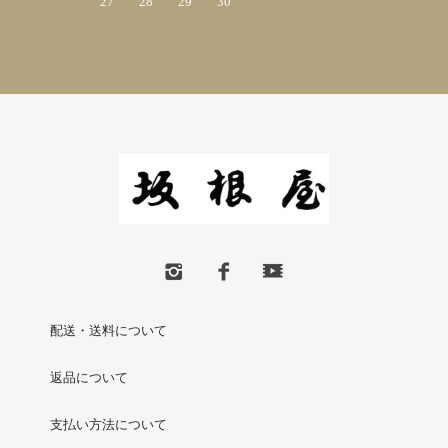
27
28
29
30
配送・送料について
返品について
支払い方法について