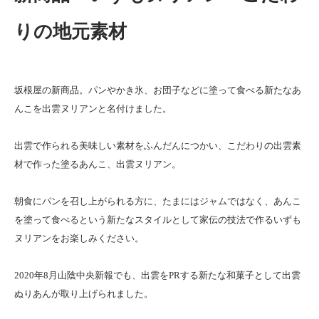
りの地元素材
坂根屋の新商品。パンやかき氷、お団子などに塗って食べる新たなあ
んこを出雲ヌリアンと名付けました。
出雲で作られる美味しい素材をふんだんにつかい、こだわりの出雲素
材で作った塗るあんこ、出雲ヌリアン。
朝食にパンを召し上がられる方に、たまにはジャムではなく、あんこ
を塗って食べるという新たなスタイルとして家伝の技法で作るいずも
ヌリアンをお楽しみください。
2020年8月山陰中央新報でも、出雲をPRする新たな和菓子として出雲
ぬりあんが取り上げられました。