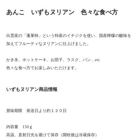
あんこ いずもヌリアン 色々な食べ方
出雲産の「蓬莱柿」という特産のイチジクを使い、国産檸檬の酸味を
加えてフルーティなヌリアンに仕上げました。
かき氷、ホットケーキ、お団子、ラスク、パン…etc
色々な食べ方でお楽しみいただけます。
いずもヌリアン商品情報
賞味期限 発送日より約１２０日
内容量 150ｇ
高温、直射日光を避けて保存（開栓後は冷蔵保存）