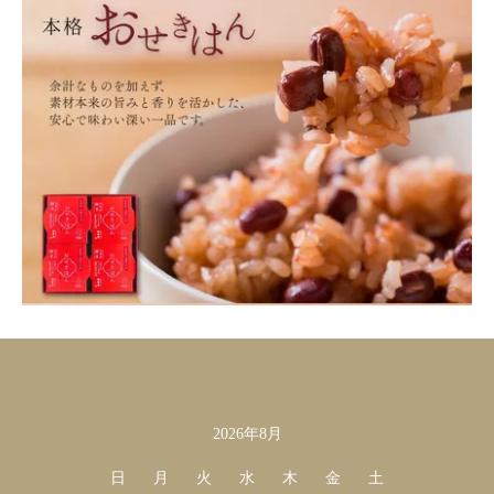
2026年8月
カレンダー
日
月
火
水
木
金
土