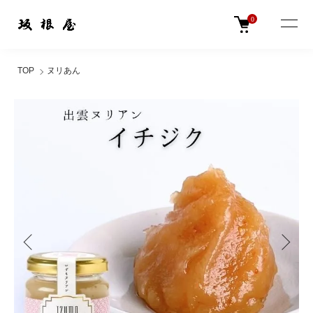
0
TOP
ヌリあん